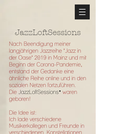
JazzLoftSessions
Nach Beendigung meiner
langjährigen Jazzreihe "Jazz in
der Oase" 2019 in Mainz und mit
Beginn der Corona-Pandemie,
entstand der Gedanke eine
ähnliche Reihe online und in den
sozialen Netzen fortzuführen.
Die
JazzLoftSessions
waren
*
geboren!
Die Idee ist:
Ich lade verschiedene
Musikerkollegen und Freunde in
verschiedenen
Konstellationen